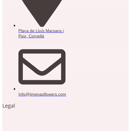
Plaça de Lluís Marsans i
Peix, Cornellá
Info@jimenasflowers.com
Legal