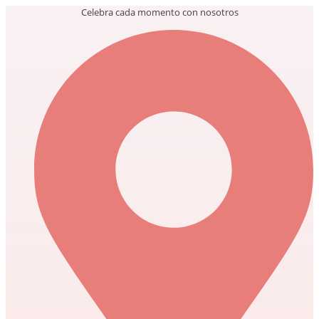
Ir
Celebra cada momento con nosotros
al
contenido