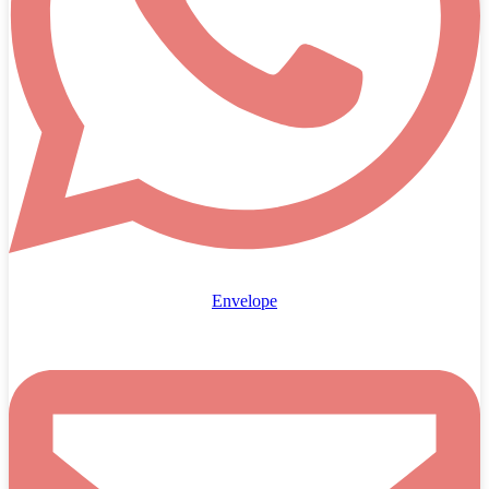
Envelope