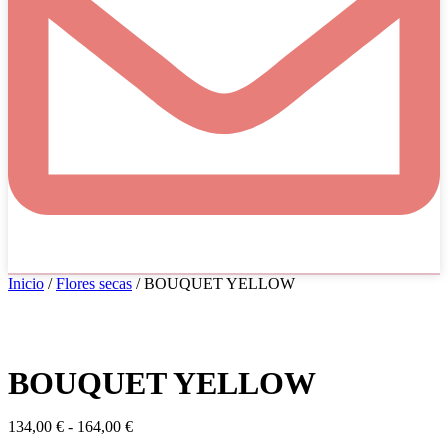
Inicio
/
Flores secas
/ BOUQUET YELLOW
BOUQUET YELLOW
Rango
134,00
€
-
164,00
€
de